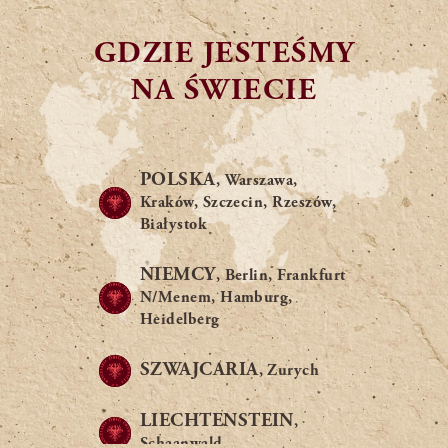
GDZIE JESTEŚMY
NA ŚWIECIE
POLSKA
, Warszawa,
Kraków, Szczecin, Rzeszów,
Białystok
NIEMCY
, Berlin, Frankfurt
N/Menem, Hamburg,
Heidelberg
SZWAJCARIA
, Zurych
LIECHTENSTEIN
,
Schaanwald